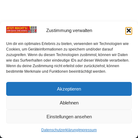
Zustimmung verwalten
Um dir ein optimales Erlebnis zu bieten, verwenden wir Technologien wie
Cookies, um Geräteinformationen zu speichern und/oder darauf
zuzugreifen. Wenn du diesen Technologien zustimmst, können wir Daten
wie das Surfverhalten oder eindeutige IDs auf dieser Website verarbeiten.
Wenn du deine Zustimmung nicht erteilst oder zurückziehst, können
bestimmte Merkmale und Funktionen beeinträchtigt werden.
Akzeptieren
Anwohner gegen Ausbau DE 21 © 2026. Alle Rechte vorbehalten.
Ablehnen
Präsentiert von
- Entworfen mit dem
Hueman-Theme
Einstellungen ansehen
Datenschutzerklärung
Impressum