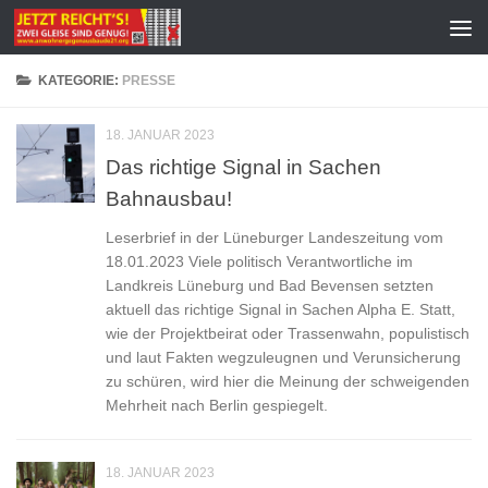
Zum Inhalt springen
KATEGORIE:
PRESSE
18. JANUAR 2023
Das richtige Signal in Sachen
Bahnausbau!
Leserbrief in der Lüneburger Landeszeitung vom
18.01.2023 Viele politisch Verantwortliche im
Landkreis Lüneburg und Bad Bevensen setzten
aktuell das richtige Signal in Sachen Alpha E. Statt,
wie der Projektbeirat oder Trassenwahn, populistisch
und laut Fakten wegzuleugnen und Verunsicherung
zu schüren, wird hier die Meinung der schweigenden
Mehrheit nach Berlin gespiegelt.
18. JANUAR 2023