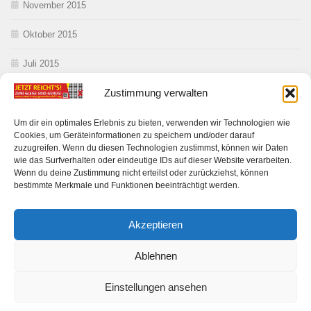
November 2015
Oktober 2015
Juli 2015
Zustimmung verwalten
Juni 2015
Mai 2015
Um dir ein optimales Erlebnis zu bieten, verwenden wir Technologien wie
Cookies, um Geräteinformationen zu speichern und/oder darauf
zuzugreifen. Wenn du diesen Technologien zustimmst, können wir Daten
wie das Surfverhalten oder eindeutige IDs auf dieser Website verarbeiten.
Wenn du deine Zustimmung nicht erteilst oder zurückziehst, können
bestimmte Merkmale und Funktionen beeinträchtigt werden.
Akzeptieren
Anwohner gegen Ausbau DE 21 © 2026. Alle Rechte vorbehalten.
Ablehnen
Präsentiert von
- Entworfen mit dem
Hueman-Theme
Einstellungen ansehen