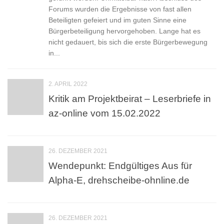
Forums wurden die Ergebnisse von fast allen
Beteiligten gefeiert und im guten Sinne eine
Bürgerbeteiligung hervorgehoben. Lange hat es
nicht gedauert, bis sich die erste Bürgerbewegung
in...
2. APRIL 2022
Kritik am Projektbeirat – Leserbriefe in
az-online vom 15.02.2022
26. DEZEMBER 2021
Wendepunkt: Endgültiges Aus für
Alpha-E, drehscheibe-ohnline.de
26. DEZEMBER 2021