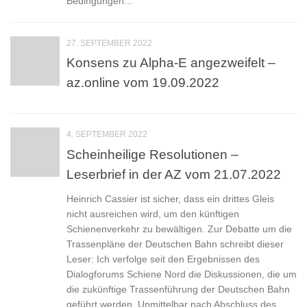
Bedingungen...
27. SEPTEMBER 2022
Konsens zu Alpha-E angezweifelt –
az.online vom 19.09.2022
4. SEPTEMBER 2022
Scheinheilige Resolutionen –
Leserbrief in der AZ vom 21.07.2022
Heinrich Cassier ist sicher, dass ein drittes Gleis
nicht ausreichen wird, um den künftigen
Schienenverkehr zu bewältigen. Zur Debatte um die
Trassenpläne der Deutschen Bahn schreibt dieser
Leser: Ich verfolge seit den Ergebnissen des
Dialogforums Schiene Nord die Diskussionen, die um
die zukünftige Trassenführung der Deutschen Bahn
geführt werden. Unmittelbar nach Abschluss des