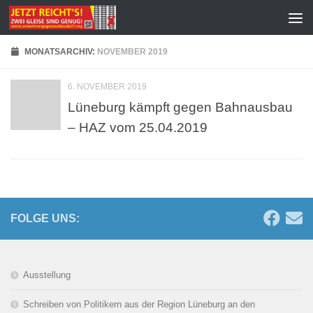
Zum Inhalt springen
MONATSARCHIV:
NOVEMBER 2019
6. NOVEMBER 2019
Lüneburg kämpft gegen Bahnausbau
– HAZ vom 25.04.2019
FOLGE UNS:
Ausstellung
Schreiben von Politikern aus der Region Lüneburg an den