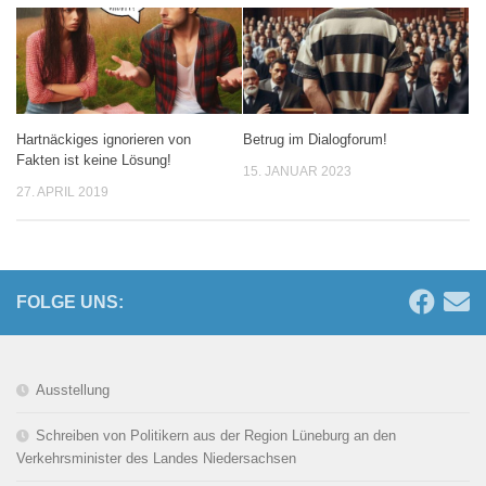
Hartnäckiges ignorieren von
Betrug im Dialogforum!
Fakten ist keine Lösung!
15. JANUAR 2023
27. APRIL 2019
FOLGE UNS:
Ausstellung
Schreiben von Politikern aus der Region Lüneburg an den
Verkehrsminister des Landes Niedersachsen