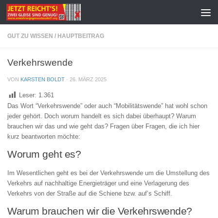
Zum Inhalt springen
GUT ZU WISSEN
/
HAUPTBEITRAG
Verkehrswende
VON
KARSTEN BOLDT
·
26. MÄRZ 2025
Leser:
1.361
Das Wort “Verkehrswende” oder auch “Mobilitätswende” hat wohl schon
jeder gehört. Doch worum handelt es sich dabei überhaupt? Warum
brauchen wir das und wie geht das? Fragen über Fragen, die ich hier
kurz beantworten möchte:
Worum geht es?
Im Wesentlichen geht es bei der Verkehrswende um die Umstellung des
Verkehrs auf nachhaltige Energieträger und eine Verlagerung des
Verkehrs von der Straße auf die Schiene bzw. auf’s Schiff.
Warum brauchen wir die Verkehrswende?