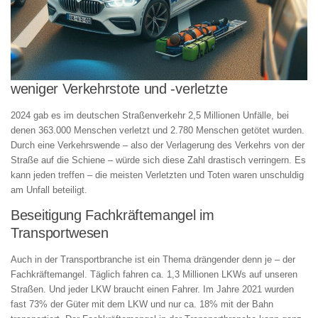
weniger Verkehrstote und -verletzte
2024 gab es im deutschen Straßenverkehr 2,5 Millionen Unfälle, bei
denen 363.000 Menschen verletzt und 2.780 Menschen getötet wurden.
Durch eine Verkehrswende – also der Verlagerung des Verkehrs von der
Straße auf die Schiene – würde sich diese Zahl drastisch verringern. Es
kann jeden treffen – die meisten Verletzten und Toten waren unschuldig
am Unfall beteiligt.
Beseitigung Fachkräftemangel im
Transportwesen
Auch in der Transportbranche ist ein Thema drängender denn je – der
Fachkräftemangel. Täglich fahren ca. 1,3 Millionen LKWs auf unseren
Straßen. Und jeder LKW braucht einen Fahrer. Im Jahre 2021 wurden
fast 73% der Güter mit dem LKW und nur ca. 18% mit der Bahn