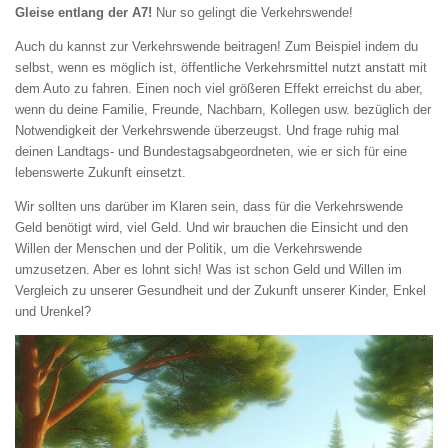
Gleise entlang der A7!
Nur so gelingt die Verkehrswende!
Auch du kannst zur Verkehrswende beitragen! Zum Beispiel indem du
selbst, wenn es möglich ist, öffentliche Verkehrsmittel nutzt anstatt mit
dem Auto zu fahren. Einen noch viel größeren Effekt erreichst du aber,
wenn du deine Familie, Freunde, Nachbarn, Kollegen usw. bezüglich der
Notwendigkeit der Verkehrswende überzeugst. Und frage ruhig mal
deinen Landtags- und Bundestagsabgeordneten, wie er sich für eine
lebenswerte Zukunft einsetzt.
Wir sollten uns darüber im Klaren sein, dass für die Verkehrswende
Geld benötigt wird, viel Geld. Und wir brauchen die Einsicht und den
Willen der Menschen und der Politik, um die Verkehrswende
umzusetzen. Aber es lohnt sich! Was ist schon Geld und Willen im
Vergleich zu unserer Gesundheit und der Zukunft unserer Kinder, Enkel
und Urenkel?