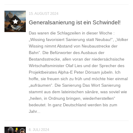
15. AUGUST 2024
Generalsanierung ist ein Schwindel!
Das waren die Schlagzeilen in dieser Woche :
„Wissing favorisiert Sanierung statt Neubau!“, „Volker
Wissing nimmt Abstand von Neubaustrecke der
Bahn“. Die Befürworter des Ausbaus der
Bestandsstrecke, allen voran der niedersächsische
Wirtschaftsminister Olaf Lies und der Sprecher des
Projektbeirates Alpha-E Peter Dörsam jubeln. Ich
hoffe, sie freuen sich zu früh und möchte hier einmal
„aufräumen“. Die Sanierung Das Wort Sanierung
stammt aus dem lateinischen sānāre, was soviel wie
„heilen, in Ordnung bringen, wiederherstellen“
bedeutet. In ganz Deutschland werden bis zum
Jahr...
6. JULI 2024