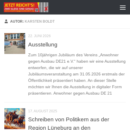
Zum Inhalt springen
AUTOR:
KARSTEN BOLDT
22. JUNI 2026
Ausstellung
Zum 10jährigen Jubiläum des Vereins „Anwohner
gegen Ausbau DE21 e.V.“ haben wir eine Ausstellung
entworfen, die wir auf unserer
Jubiläumsveranstaltung am 31.05.2026 erstmals der
Öffentlichkeit präsentiert haben. An dieser Stelle
möchten wir Ihnen die Ausstellung in digitaler Form
präsentieren. Anwohner gegen Ausbau DE 21
17. AUGUST 2025
Schreiben von Politikern aus der
Region Lüneburg an den