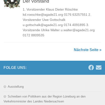
Der Vorstand
1. Vorsitzender Klaus Dieter Röschke
kd.roeschke@agade21.org 0176 63257551 2.
Vorsitzender Uwe Gottschalk
u.gottschalk@agade21.org 0174 4091895 3.
Vorsitzende Ulrike Walter u.walter@agade21.org
0172 8809535
Nächste Seite »
FOLGE UNS:
Ausstellung
Schreiben von Politikern aus der Region Lüneburg an den
Verkehrsminister des Landes Niedersachsen