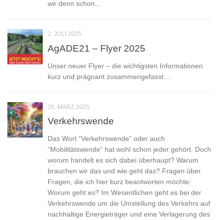
wir denn schon...
2. JULI 2025
AgADE21 – Flyer 2025
Unser neuer Flyer – die wichtigsten Informationen
kurz und prägnant zusammengefasst…
26. MÄRZ 2025
Verkehrswende
Das Wort “Verkehrswende” oder auch
“Mobilitätswende” hat wohl schon jeder gehört. Doch
worum handelt es sich dabei überhaupt? Warum
brauchen wir das und wie geht das? Fragen über
Fragen, die ich hier kurz beantworten möchte:
Worum geht es? Im Wesentlichen geht es bei der
Verkehrswende um die Umstellung des Verkehrs auf
nachhaltige Energieträger und eine Verlagerung des