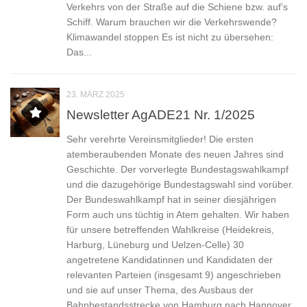
Verkehrs von der Straße auf die Schiene bzw. auf’s
Schiff. Warum brauchen wir die Verkehrswende?
Klimawandel stoppen Es ist nicht zu übersehen:
Das...
23. MÄRZ 2025
Newsletter AgADE21 Nr. 1/2025
Sehr verehrte Vereinsmitglieder! Die ersten
atemberaubenden Monate des neuen Jahres sind
Geschichte. Der vorverlegte Bundestagswahlkampf
und die dazugehörige Bundestagswahl sind vorüber.
Der Bundeswahlkampf hat in seiner diesjährigen
Form auch uns tüchtig in Atem gehalten. Wir haben
für unsere betreffenden Wahlkreise (Heidekreis,
Harburg, Lüneburg und Uelzen-Celle) 30
angetretene Kandidatinnen und Kandidaten der
relevanten Parteien (insgesamt 9) angeschrieben
und sie auf unser Thema, des Ausbaus der
Bahnbestandsstrecke von Hamburg nach Hannover