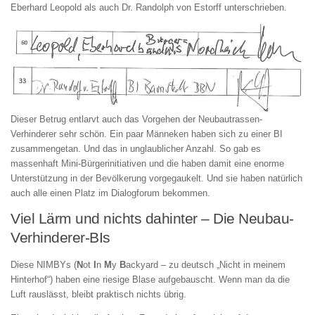
Eberhard Leopold als auch Dr. Randolph von Estorff unterschrieben.
Dieser Betrug entlarvt auch das Vorgehen der Neubautrassen-
Verhinderer sehr schön. Ein paar Männeken haben sich zu einer BI
zusammengetan. Und das in unglaublicher Anzahl. So gab es
massenhaft Mini-Bürgerinitiativen und die haben damit eine enorme
Unterstützung in der Bevölkerung vorgegaukelt. Und sie haben natürlich
auch alle einen Platz im Dialogforum bekommen.
Viel Lärm und nichts dahinter – Die Neubau-
Verhinderer-BIs
Diese NIMBYs (
N
ot
I
n
M
y
B
ackyard – zu deutsch „Nicht in meinem
Hinterhof“) haben eine riesige Blase aufgebauscht. Wenn man da die
Luft rauslässt, bleibt praktisch nichts übrig.