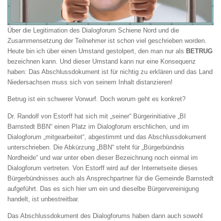
Über die Legitimation des Dialogforum Schiene Nord und die
Zusammensetzung der Teilnehmer ist schon viel geschrieben worden.
Heute bin ich über einen Umstand gestolpert, den man nur als
BETRUG
bezeichnen kann. Und dieser Umstand kann nur eine Konsequenz
haben: Das Abschlussdokument ist für nichtig zu erklären und das Land
Niedersachsen muss sich von seinem Inhalt distanzieren!
Betrug ist ein schwerer Vorwurf. Doch worum geht es konkret?
Dr. Randolf von Estorff hat sich mit „seiner“ Bürgerinitiative „BI
Barnstedt BBN“ einen Platz im Dialogforum erschlichen, und im
Dialogforum „mitgearbeitet“, abgestimmt und das Abschlussdokument
unterschrieben. Die Abkürzung „BBN“ steht für „Bürgerbündnis
Nordheide“ und war unter eben dieser Bezeichnung noch einmal im
Dialogforum vertreten. Von Estorff wird auf der Internetseite dieses
Bürgerbündnisses auch als Ansprechpartner für die Gemeinde Barnstedt
aufgeführt. Das es sich hier um ein und dieselbe Bürgervereinigung
handelt, ist unbestreitbar.
Das Abschlussdokument des Dialogforums haben dann auch sowohl