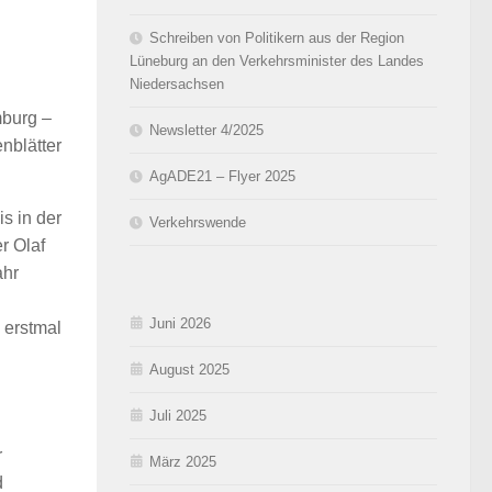
Schreiben von Politikern aus der Region
Lüneburg an den Verkehrsminister des Landes
Niedersachsen
mburg –
Newsletter 4/2025
nblätter
AgADE21 – Flyer 2025
s in der
Verkehrswende
r Olaf
ahr
Juni 2026
 erstmal
August 2025
Juli 2025
r
März 2025
d