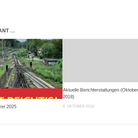
SANT …
Aktuelle Berichterstattungen (Oktobe
2018)
yer 2025
8. OKTOBER 2018