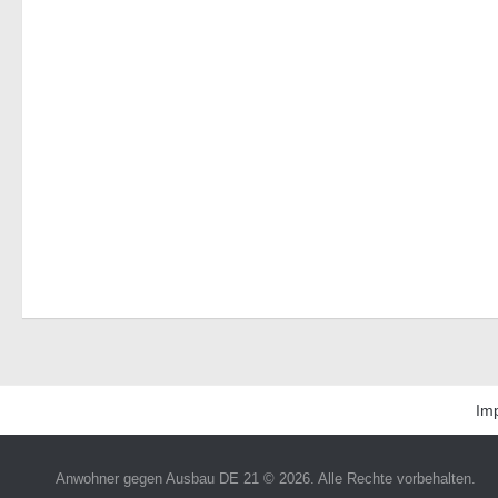
Im
Anwohner gegen Ausbau DE 21 © 2026. Alle Rechte vorbehalten.