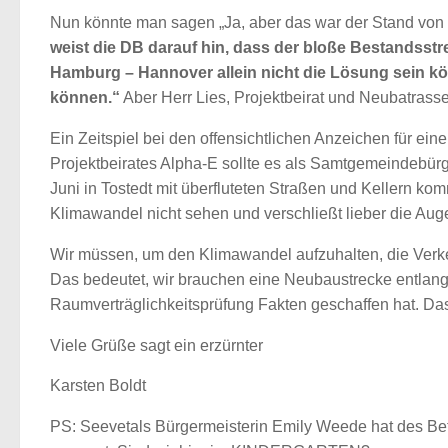
Nun könnte man sagen „Ja, aber das war der Stand von 
weist die DB darauf hin, dass der bloße Bestandss
Hamburg – Hannover allein nicht die Lösung sein kö
können.“
Aber Herr Lies, Projektbeirat und Neubatrasse
Ein Zeitspiel bei den offensichtlichen Anzeichen für ein
Projektbeirates Alpha-E sollte es als Samtgemeindebürg
Juni in Tostedt mit überfluteten Straßen und Kellern kom
Klimawandel nicht sehen und verschließt lieber die Aug
Wir müssen, um den Klimawandel aufzuhalten, die Verk
Das bedeutet, wir brauchen eine Neubaustrecke entlang de
Raumverträglichkeitsprüfung Fakten geschaffen hat. Das
Viele Grüße sagt ein erzürnter
Karsten Boldt
PS: Seevetals Bürgermeisterin Emily Weede hat des Be