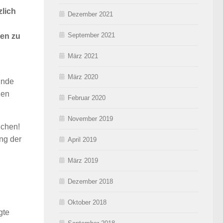
lich
Dezember 2021
September 2021
sen zu
März 2021
März 2020
Ende
nen
Februar 2020
November 2019
lchen!
ung der
April 2019
März 2019
Dezember 2018
Oktober 2018
gte