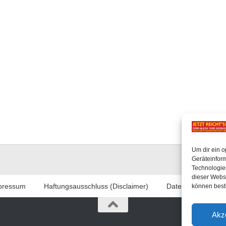
Um dir ein o
Geräteinfor
Technologien
dieser Websi
pressum
Haftungsausschluss (Disclaimer)
Datenschutzerklär
können best
Akz