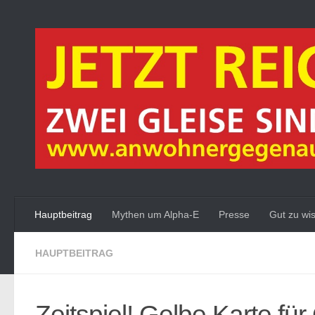
Zum Inhalt springen
Hauptbeitrag
Mythen um Alpha-E
Presse
Gut zu wi
HAUPTBEITRAG
Zeitspiel! Gelbe Karte für 