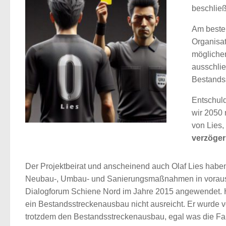
beschließ
Am besten
Organisa
möglicher
ausschlie
Bestandss
Entschul
wir 2050 
von Lies,
verzöger
Der Projektbeirat und anscheinend auch Olaf Lies haben
Neubau-, Umbau- und Sanierungsmaßnahmen in voraus z
Dialogforum Schiene Nord im Jahre 2015 angewendet. Her
ein Bestandsstreckenausbau nicht ausreicht. Er wurde 
trotzdem den Bestandsstreckenausbau, egal was die Fa