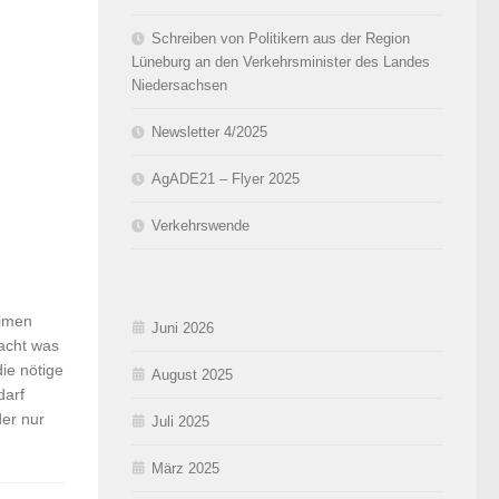
Schreiben von Politikern aus der Region
Lüneburg an den Verkehrsminister des Landes
Niedersachsen
Newsletter 4/2025
AgADE21 – Flyer 2025
Verkehrswende
eimen
Juni 2026
macht was
ie nötige
August 2025
darf
der nur
Juli 2025
März 2025