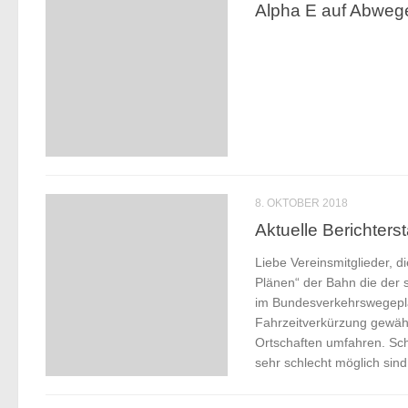
Alpha E auf Abweg
8. OKTOBER 2018
Aktuelle Berichters
Liebe Vereinsmitglieder, 
Plänen“ der Bahn die der 
im Bundesverkehrswegeplan
Fahrzeitverkürzung gewähr
Ortschaften umfahren. Sch
sehr schlecht möglich sin