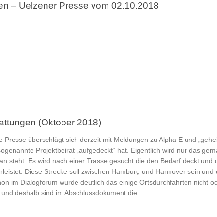
en – Uelzener Presse vom 02.10.2018
tattungen (Oktober 2018)
die Presse überschlägt sich derzeit mit Meldungen zu Alpha E und „geh
sogenannte Projektbeirat „aufgedeckt“ hat. Eigentlich wird nur das ge
 steht. Es wird nach einer Trasse gesucht die den Bedarf deckt und d
leistet. Diese Strecke soll zwischen Hamburg und Hannover sein und 
on im Dialogforum wurde deutlich das einige Ortsdurchfahrten nicht o
d und deshalb sind im Abschlussdokument die...