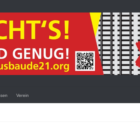
ssen
Verein