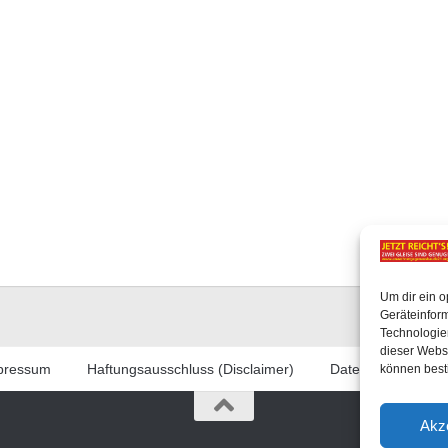
Um dir ein o
Geräteinfor
Technologien
dieser Websi
pressum
Haftungsausschluss (Disclaimer)
Datenschutzerklär
können best
Akz