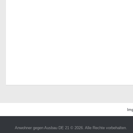
Im
Anwohner gegen Ausbau DE 21 © 2026. Alle Rechte vorbehalten.