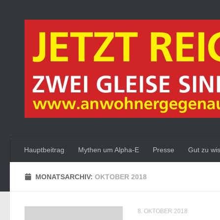
Zum Inhalt springen
Hauptbeitrag
Mythen um Alpha-E
Presse
Gut zu wi
MONATSARCHIV:
OKTOBER 2018
8. OKTOBER 2018