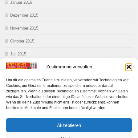
Januar 2016
Dezember 2015
November 2015
Oktober 2015
Juli 2015
Zustimmung verwalten
Juni 2015
Mai 2015
Um dir ein optimales Erlebnis zu bieten, verwenden wir Technologien wie
Cookies, um Geräteinformationen zu speichern und/oder darauf
zuzugreifen. Wenn du diesen Technologien zustimmst, können wir Daten
wie das Surfverhalten oder eindeutige IDs auf dieser Website verarbeiten.
Wenn du deine Zustimmung nicht erteilst oder zurückziehst, können
bestimmte Merkmale und Funktionen beeinträchtigt werden.
Akzeptieren
Anwohner gegen Ausbau DE 21 © 2026. Alle Rechte vorbehalten.