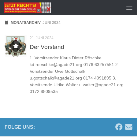
Zum Inhalt springen
MONATSARCHIV:
JUNI 2024
21. JUNI 2024
Der Vorstand
1. Vorsitzender Klaus Dieter Röschke
kd.roeschke@agade21.org 0176 63257551 2.
Vorsitzender Uwe Gottschalk
u.gottschalk@agade21.org 0174 4091895 3.
Vorsitzende Ulrike Walter u.walter@agade21.org
0172 8809535
FOLGE UNS: