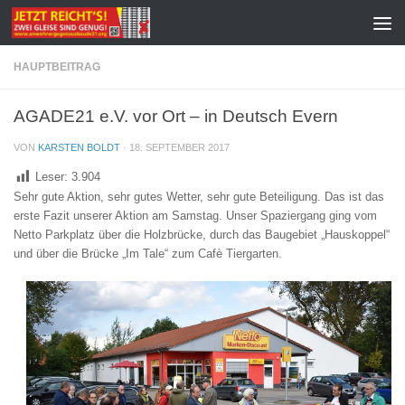
Zum Inhalt springen
HAUPTBEITRAG
AGADE21 e.V. vor Ort – in Deutsch Evern
VON
KARSTEN BOLDT
·
18. SEPTEMBER 2017
Leser:
3.904
Sehr gute Aktion, sehr gutes Wetter, sehr gute Beteiligung. Das ist das
erste Fazit unserer Aktion am Samstag. Unser Spaziergang ging vom
Netto Parkplatz über die Holzbrücke, durch das Baugebiet „Hauskoppel“
und über die Brücke „Im Tale“ zum Cafè Tiergarten.