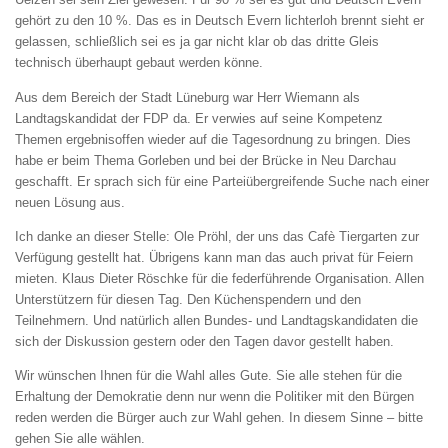
gehört zu den 10 %. Das es in Deutsch Evern lichterloh brennt sieht er
gelassen, schließlich sei es ja gar nicht klar ob das dritte Gleis
technisch überhaupt gebaut werden könne.
Aus dem Bereich der Stadt Lüneburg war Herr Wiemann als
Landtagskandidat der FDP da. Er verwies auf seine Kompetenz
Themen ergebnisoffen wieder auf die Tagesordnung zu bringen. Dies
habe er beim Thema Gorleben und bei der Brücke in Neu Darchau
geschafft. Er sprach sich für eine Parteiübergreifende Suche nach einer
neuen Lösung aus.
Ich danke an dieser Stelle: Ole Pröhl, der uns das Cafè Tiergarten zur
Verfügung gestellt hat. Übrigens kann man das auch privat für Feiern
mieten. Klaus Dieter Röschke für die federführende Organisation. Allen
Unterstützern für diesen Tag. Den Küchenspendern und den
Teilnehmern. Und natürlich allen Bundes- und Landtagskandidaten die
sich der Diskussion gestern oder den Tagen davor gestellt haben.
Wir wünschen Ihnen für die Wahl alles Gute. Sie alle stehen für die
Erhaltung der Demokratie denn nur wenn die Politiker mit den Bürgen
reden werden die Bürger auch zur Wahl gehen. In diesem Sinne – bitte
gehen Sie alle wählen.