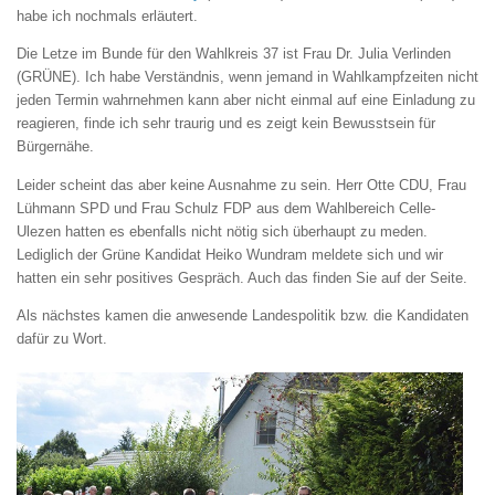
habe ich nochmals erläutert.
Die Letze im Bunde für den Wahlkreis 37 ist Frau Dr. Julia Verlinden
(GRÜNE). Ich habe Verständnis, wenn jemand in Wahlkampfzeiten nicht
jeden Termin wahrnehmen kann aber nicht einmal auf eine Einladung zu
reagieren, finde ich sehr traurig und es zeigt kein Bewusstsein für
Bürgernähe.
Leider scheint das aber keine Ausnahme zu sein. Herr Otte CDU, Frau
Lühmann SPD und Frau Schulz FDP aus dem Wahlbereich Celle-
Ulezen hatten es ebenfalls nicht nötig sich überhaupt zu meden.
Lediglich der Grüne Kandidat Heiko Wundram meldete sich und wir
hatten ein sehr positives Gespräch. Auch das finden Sie auf der Seite.
Als nächstes kamen die anwesende Landespolitik bzw. die Kandidaten
dafür zu Wort.