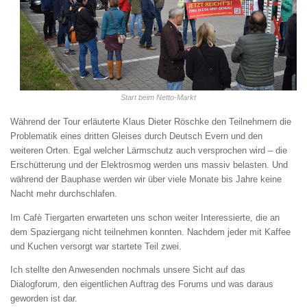
Start beim Netto-Markt
Während der Tour erläuterte Klaus Dieter Röschke den Teilnehmern die
Problematik eines dritten Gleises durch Deutsch Evern und den
weiteren Orten. Egal welcher Lärmschutz auch versprochen wird – die
Erschütterung und der Elektrosmog werden uns massiv belasten. Und
während der Bauphase werden wir über viele Monate bis Jahre keine
Nacht mehr durchschlafen.
Im Cafè Tiergarten erwarteten uns schon weiter Interessierte, die an
dem Spaziergang nicht teilnehmen konnten. Nachdem jeder mit Kaffee
und Kuchen versorgt war startete Teil zwei.
Ich stellte den Anwesenden nochmals unsere Sicht auf das
Dialogforum, den eigentlichen Auftrag des Forums und was daraus
geworden ist dar.