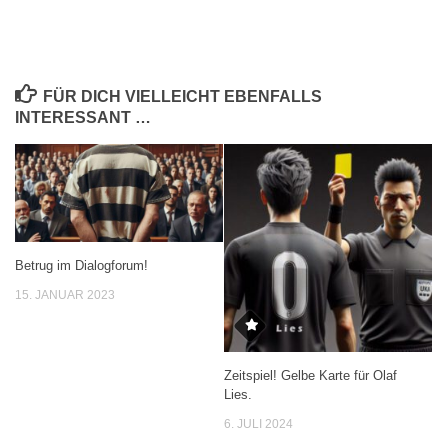
FÜR DICH VIELLEICHT EBENFALLS
INTERESSANT …
Betrug im Dialogforum!
15. JANUAR 2023
Zeitspiel! Gelbe Karte für Olaf
Lies.
6. JULI 2024