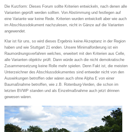
Die Kurzform: Dieses Forum sollte Kriterien entwickeln, nach denen alle
Varianten geprüft werden sollten. Von Abstimmung und festlegen auf
eine Variante war keine Rede. Kriterien wurden entwickelt aber wie auch
im Abschlussdokument nachzulesen, nicht in Gänze auf die Varianten
angewendet.
Klar ist für uns, so wird dieses Ergebnis keine Akzeptanz in der Region
haben und wie Stuttgart 21 enden. Unsere Minimalforderung ist ein
Raumordnungsverfahren welches, erweitert mit den Kriterien aus Celle,
alle Varianten objektiv prüft. Dann würde auch die nicht demokratische
Zusammensetzung keine Rolle mehr spielen. Denn Fakt ist, die meisten
Unterzeichner des Abschlussdokumentes sind entweder nicht von den
Auswirkungen betroffen oder wären auch ohne Alpha E von einer
Baumaßnahme betroffen, wie z.B. Rotenburg-Verden, die schon im
letzten BVWP standen und als Einzelmaßnahme auch jetzt drinnen
gewesen wären.