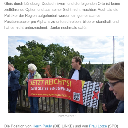
Gleis durch Lüneburg; Deutsch Evern und die folgenden Orte ist keine
zielführende Option und aus seiner Sicht nicht machbar. Auch als die
Politiker der Region aufgefordert wurden ein gemeinsames
Positionspapier pro Alpha E zu unterschreiben, blieb er standhaft und
hat es nicht unterzeichnet. Danke nochmals dafür.
Jetzt reicht’s!
Die Position von
Herrn Pauly
(DIE LINKE) und von
Frau Lotze
(SPD)