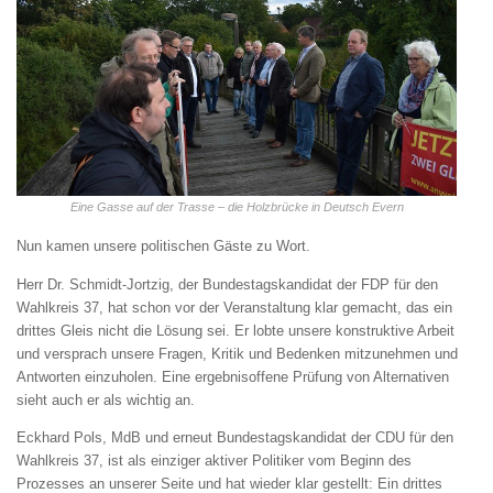
Eine Gasse auf der Trasse – die Holzbrücke in Deutsch Evern
Nun kamen unsere politischen Gäste zu Wort.
Herr Dr. Schmidt-Jortzig, der Bundestagskandidat der FDP für den
Wahlkreis 37, hat schon vor der Veranstaltung klar gemacht, das ein
drittes Gleis nicht die Lösung sei. Er lobte unsere konstruktive Arbeit
und versprach unsere Fragen, Kritik und Bedenken mitzunehmen und
Antworten einzuholen. Eine ergebnisoffene Prüfung von Alternativen
sieht auch er als wichtig an.
Eckhard Pols, MdB und erneut Bundestagskandidat der CDU für den
Wahlkreis 37, ist als einziger aktiver Politiker vom Beginn des
Prozesses an unserer Seite und hat wieder klar gestellt: Ein drittes