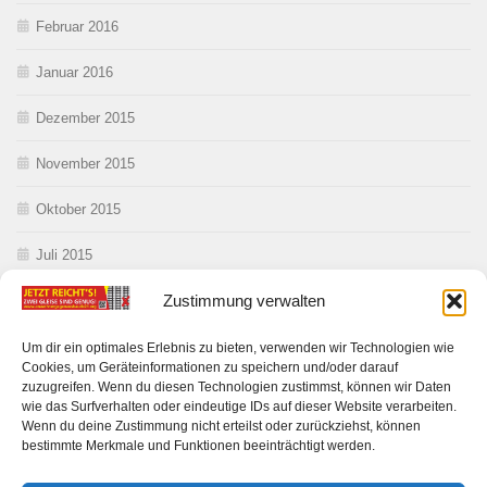
Februar 2016
Januar 2016
Dezember 2015
November 2015
Oktober 2015
Juli 2015
Zustimmung verwalten
Juni 2015
Mai 2015
Um dir ein optimales Erlebnis zu bieten, verwenden wir Technologien wie
Cookies, um Geräteinformationen zu speichern und/oder darauf
zuzugreifen. Wenn du diesen Technologien zustimmst, können wir Daten
wie das Surfverhalten oder eindeutige IDs auf dieser Website verarbeiten.
Wenn du deine Zustimmung nicht erteilst oder zurückziehst, können
bestimmte Merkmale und Funktionen beeinträchtigt werden.