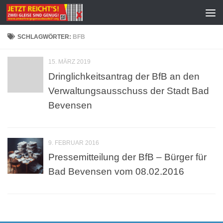
Zum Inhalt springen
SCHLAGWÖRTER:
BFB
15. MÄRZ 2019
Dringlichkeitsantrag der BfB an den
Verwaltungsausschuss der Stadt Bad
Bevensen
9. FEBRUAR 2016
Pressemitteilung der BfB – Bürger für
Bad Bevensen vom 08.02.2016