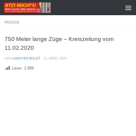
Zum Inhalt springen
PRESSE
750 Meter lange Züge – Kreiszeitung vom
11.02.2020
VON
KARSTEN BOLDT
·
21. MÄRZ 2020
Leser:
1.989