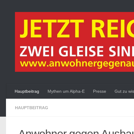
Zum Inhalt springen
Hauptbeitrag
Mythen um Alpha-E
Presse
Gut zu wi
HAUPTBEITRAG
„Anwohner gegen Ausbau D