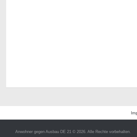
Im
Anwohner gegen Ausbau DE 21 © 2026. Alle Rechte vorbehalten.