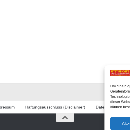
Um dir ein o
Geräteinfor
Technologien
dieser Websi
pressum
Haftungsausschluss (Disclaimer)
Datenschutzerklär
können best
Akz