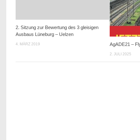
2. Sitzung zur Bewertung des 3 gleisigen
Ausbaus Lüneburg – Uelzen
AgADE21 – Fl
4. MÄRZ 2019
2. JULI 2025