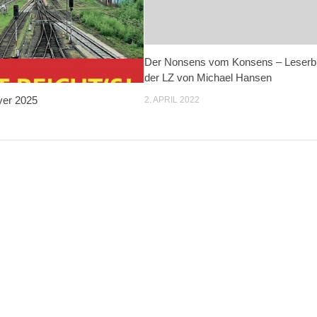
Der Nonsens vom Konsens – Leserbri
der LZ von Michael Hansen
yer 2025
2. APRIL 2022