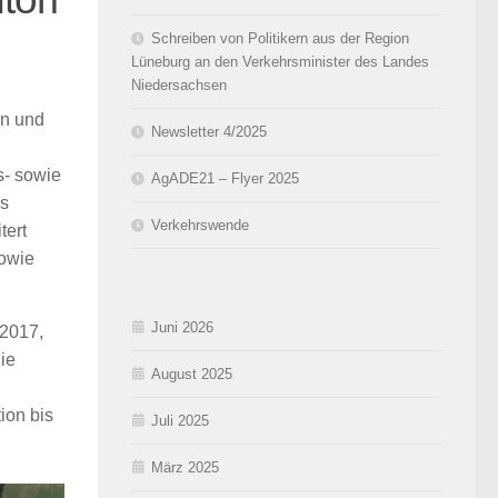
Schreiben von Politikern aus der Region
Lüneburg an den Verkehrsminister des Landes
Niedersachsen
en und
Newsletter 4/2025
s- sowie
AgADE21 – Flyer 2025
es
Verkehrswende
tert
sowie
Juni 2026
 2017,
ie
August 2025
ion bis
Juli 2025
März 2025