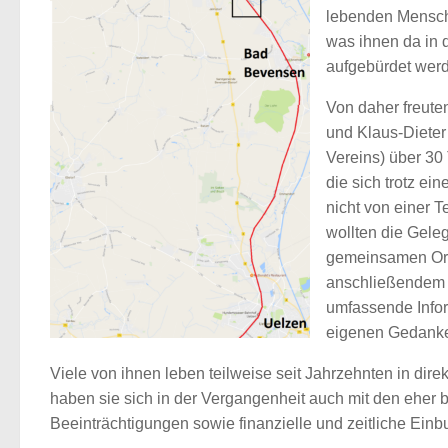
lebenden Menschen
was ihnen da in
aufgebürdet werd
Von daher freuten
und Klaus-Dieter
Vereins) über 30
die sich trotz ei
nicht von einer T
wollten die Geleg
gemeinsamen Or
anschließendem 
umfassende Infor
eigenen Gedanke
Viele von ihnen leben teilweise seit Jahrzehnten in dir
haben sie sich in der Vergangenheit auch mit den eher
Beeinträchtigungen sowie finanzielle und zeitliche Einb