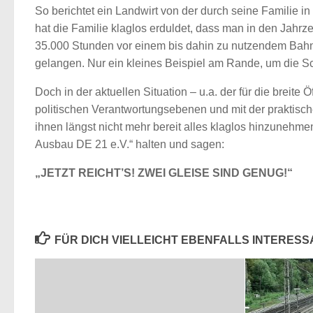
So berichtet ein Landwirt von der durch seine Familie in
hat die Familie klaglos erduldet, dass man in den Jah
35.000 Stunden vor einem bis dahin zu nutzendem Bah
gelangen. Nur ein kleines Beispiel am Rande, um die Sc
Doch in der aktuellen Situation – u.a. der für die breite
politischen Verantwortungsebenen und mit der praktis
ihnen längst nicht mehr bereit alles klaglos hinzunehm
Ausbau DE 21 e.V.“ halten und sagen:
„JETZT REICHT’S! ZWEI GLEISE SIND GENUG!“
FÜR DICH VIELLEICHT EBENFALLS INTERES