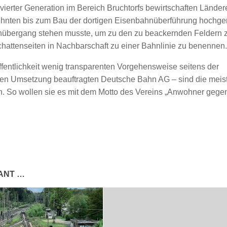
 vierter Generation im Bereich Bruchtorfs bewirtschaften Länder
rzehnten bis zum Bau der dortigen Eisenbahnüberführung hochge
nübergang stehen musste, um zu den zu beackernden Feldern 
hattenseiten in Nachbarschaft zu einer Bahnlinie zu benennen.
 Öffentlichkeit wenig transparenten Vorgehensweise seitens der
chen Umsetzung beauftragten Deutsche Bahn AG – sind die meis
en. So wollen sie es mit dem Motto des Vereins „Anwohner gege
SANT …