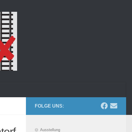
FOLGE UNS:
torf
Ausstellung