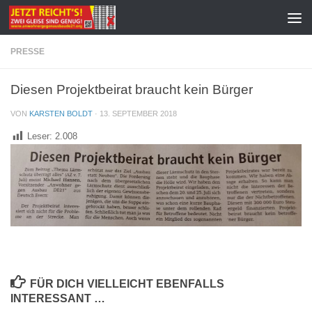
Zum Inhalt springen
PRESSE
Diesen Projektbeirat braucht kein Bürger
VON
KARSTEN BOLDT
·
13. SEPTEMBER 2018
Leser:
2.008
FÜR DICH VIELLEICHT EBENFALLS
INTERESSANT …