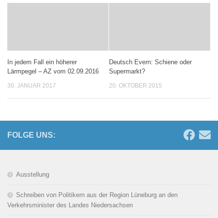
In jedem Fall ein höherer
Deutsch Evern: Schiene oder
Lärmpegel – AZ vom 02.09.2016
Supermarkt?
30. JANUAR 2017
20. OKTOBER 2015
FOLGE UNS:
Ausstellung
Schreiben von Politikern aus der Region Lüneburg an den
Verkehrsminister des Landes Niedersachsen