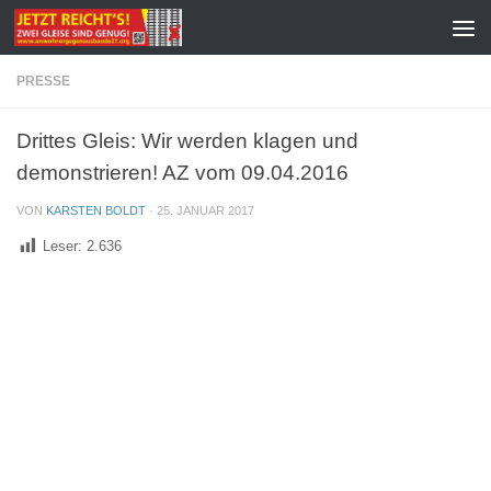
Zum Inhalt springen
PRESSE
Drittes Gleis: Wir werden klagen und
demonstrieren! AZ vom 09.04.2016
VON
KARSTEN BOLDT
·
25. JANUAR 2017
Leser:
2.636