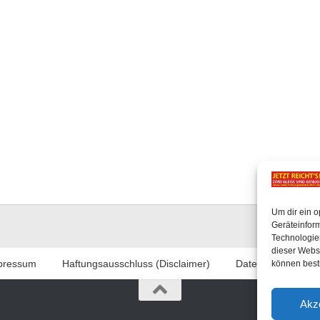
Um dir ein o
Geräteinfor
Technologien
dieser Websi
pressum
Haftungsausschluss (Disclaimer)
Datenschutzerklär
können best
Akz