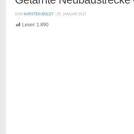
VON
KARSTEN BOLDT
·
25. JANUAR 2017
Leser:
1.890