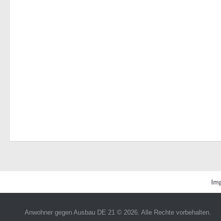
Im
Anwohner gegen Ausbau DE 21 © 2026. Alle Rechte vorbehalten.