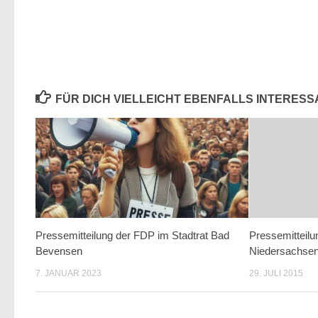
FÜR DICH VIELLEICHT EBENFALLS INTERES
Pressemitteilung der FDP im Stadtrat Bad
Pressemitteil
Bevensen
Niedersachsen
7. JANUAR 2023
29. JULI 2015