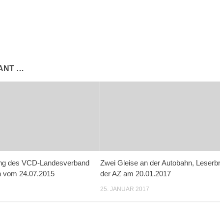
SANT …
ung des VCD-Landesverband
Zwei Gleise an der Autobahn, Leserbri
 vom 24.07.2015
der AZ am 20.01.2017
25. JANUAR 2017