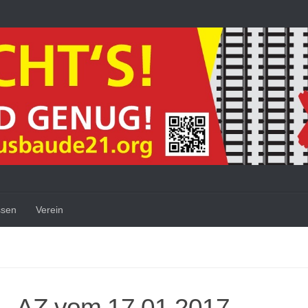
ssen
Verein
 – AZ vom 17.01.2017