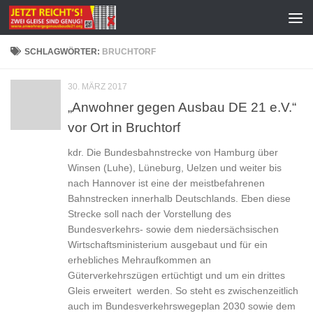
Zum Inhalt springen
SCHLAGWÖRTER:
BRUCHTORF
30. MÄRZ 2017
„Anwohner gegen Ausbau DE 21 e.V.“
vor Ort in Bruchtorf
kdr. Die Bundesbahnstrecke von Hamburg über
Winsen (Luhe), Lüneburg, Uelzen und weiter bis
nach Hannover ist eine der meistbefahrenen
Bahnstrecken innerhalb Deutschlands. Eben diese
Strecke soll nach der Vorstellung des
Bundesverkehrs- sowie dem niedersächsischen
Wirtschaftsministerium ausgebaut und für ein
erhebliches Mehraufkommen an
Güterverkehrszügen ertüchtigt und um ein drittes
Gleis erweitert werden. So steht es zwischenzeitlich
auch im Bundesverkehrswegeplan 2030 sowie dem