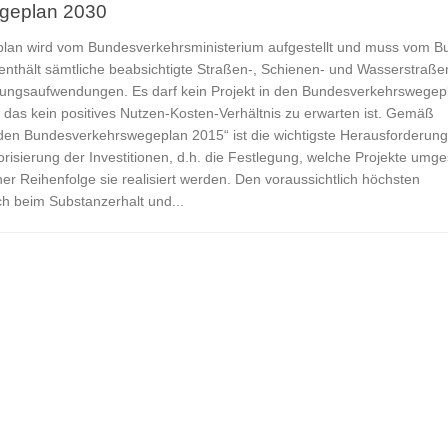
geplan 2030
an wird vom Bundesverkehrsministerium aufgestellt und muss vom B
enthält sämtliche beabsichtigte Straßen-, Schienen- und Wasserstraße
ltungsaufwendungen. Es darf kein Projekt in den Bundesverkehrswegep
as kein positives Nutzen-Kosten-Verhältnis zu erwarten ist. Gemäß
den Bundesverkehrswegeplan 2015“ ist die wichtigste Herausforderung
riorisierung der Investitionen, d.h. die Festlegung, welche Projekte umge
er Reihenfolge sie realisiert werden. Den voraussichtlich höchsten
ch beim Substanzerhalt und...