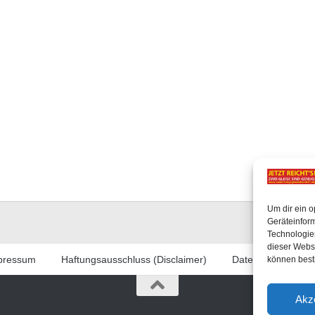
Um dir ein o
Geräteinfor
Technologien
dieser Websi
pressum
Haftungsausschluss (Disclaimer)
Datenschutzerklär
können best
Akz