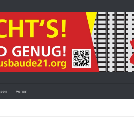
ssen
Verein