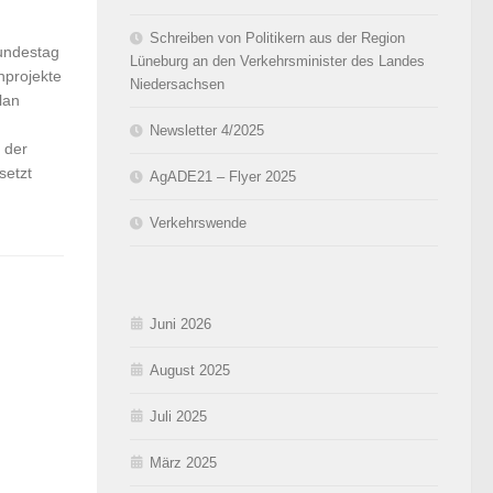
Schreiben von Politikern aus der Region
undestag
Lüneburg an den Verkehrsminister des Landes
nprojekte
Niedersachsen
lan
Newsletter 4/2025
 der
setzt
AgADE21 – Flyer 2025
Verkehrswende
Juni 2026
August 2025
Juli 2025
März 2025