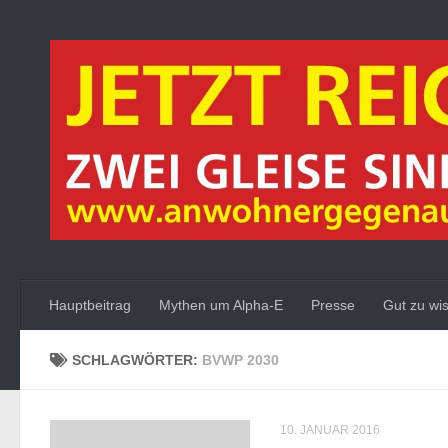
Zum Inhalt springen
Hauptbeitrag
Mythen um Alpha-E
Presse
Gut zu wi
SCHLAGWÖRTER:
BVWP 2030
10. JANUAR 2016