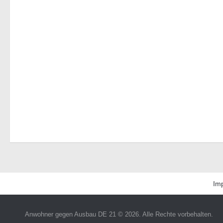
Im
Anwohner gegen Ausbau DE 21 © 2026. Alle Rechte vorbehalten.