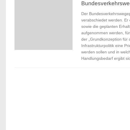
Bundesverkehrswe
Der Bundesverkehrswegepl
verabschiedet werden. Er 
sowie die geplanten Erha
aufgenommen werden, für d
der „Grundkonzeption für 
Infrastrukturpolitik eine P
werden sollen und in welch
Handlungsbedarf ergibt si