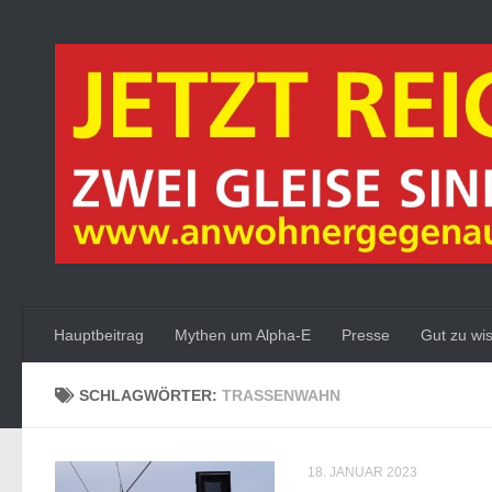
Zum Inhalt springen
Hauptbeitrag
Mythen um Alpha-E
Presse
Gut zu wi
SCHLAGWÖRTER:
TRASSENWAHN
18. JANUAR 2023