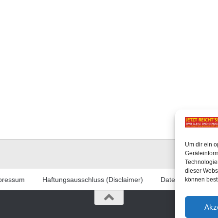
Um dir ein o
Geräteinfor
Technologien
dieser Websi
pressum
Haftungsausschluss (Disclaimer)
Datenschutzerklär
können best
Akz