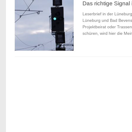
Das richtige Signa
Leserbrief in der Lünebur
Lüneburg und Bad Bevensen 
Projektbeirat oder Trasse
schüren, wird hier die Me