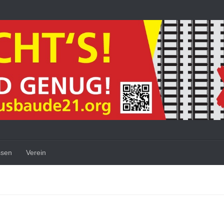
ssen
Verein