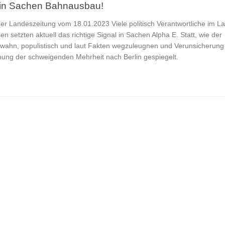
l in Sachen Bahnausbau!
ger Landeszeitung vom 18.01.2023 Viele politisch Verantwortliche im L
setzten aktuell das richtige Signal in Sachen Alpha E. Statt, wie der
nwahn, populistisch und laut Fakten wegzuleugnen und Verunsicherung
inung der schweigenden Mehrheit nach Berlin gespiegelt.