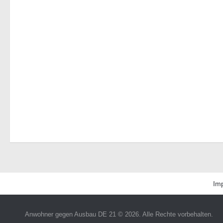
Im
Anwohner gegen Ausbau DE 21 © 2026. Alle Rechte vorbehalten.