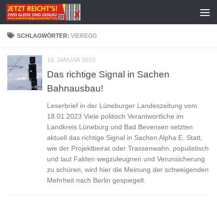
Zum Inhalt springen
SCHLAGWÖRTER:
VIEREGG
18. JANUAR 2023
Das richtige Signal in Sachen
Bahnausbau!
Leserbrief in der Lüneburger Landeszeitung vom
18.01.2023 Viele politisch Verantwortliche im
Landkreis Lüneburg und Bad Bevensen setzten
aktuell das richtige Signal in Sachen Alpha E. Statt,
wie der Projektbeirat oder Trassenwahn, populistisch
und laut Fakten wegzuleugnen und Verunsicherung
zu schüren, wird hier die Meinung der schweigenden
Mehrheit nach Berlin gespiegelt.