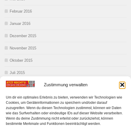
Februar 2016
Januar 2016
Dezember 2015
November 2015
Oktober 2015
Juli 2015
Zustimmung verwalten
Juni 2015
Mai 2015
Um dir ein optimales Erlebnis zu bieten, verwenden wir Technologien wie
Cookies, um Geräteinformationen zu speichern und/oder darauf
zuzugreifen. Wenn du diesen Technologien zustimmst, können wir Daten
wie das Surfverhalten oder eindeutige IDs auf dieser Website verarbeiten.
Wenn du deine Zustimmung nicht erteilst oder zurückziehst, können
bestimmte Merkmale und Funktionen beeinträchtigt werden.