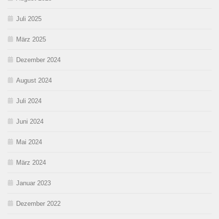
Juli 2025
März 2025
Dezember 2024
August 2024
Juli 2024
Juni 2024
Mai 2024
März 2024
Januar 2023
Dezember 2022