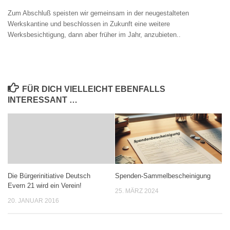
Zum Abschluß speisten wir gemeinsam in der neugestalteten
Werkskantine und beschlossen in Zukunft eine weitere
Werksbesichtigung, dann aber früher im Jahr, anzubieten..
FÜR DICH VIELLEICHT EBENFALLS
INTERESSANT …
Die Bürgerinitiative Deutsch
Spenden-Sammelbescheinigung
Evern 21 wird ein Verein!
25. MÄRZ 2024
20. JANUAR 2016