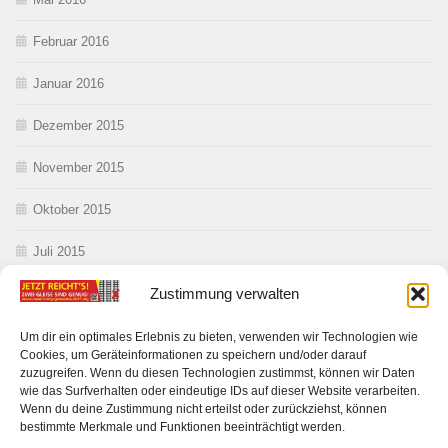
Februar 2016
Januar 2016
Dezember 2015
November 2015
Oktober 2015
Juli 2015
Zustimmung verwalten
Juni 2015
Mai 2015
Um dir ein optimales Erlebnis zu bieten, verwenden wir Technologien wie
Cookies, um Geräteinformationen zu speichern und/oder darauf
zuzugreifen. Wenn du diesen Technologien zustimmst, können wir Daten
wie das Surfverhalten oder eindeutige IDs auf dieser Website verarbeiten.
Wenn du deine Zustimmung nicht erteilst oder zurückziehst, können
bestimmte Merkmale und Funktionen beeinträchtigt werden.