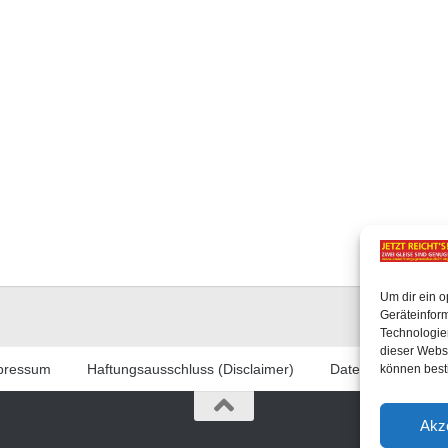
Um dir ein o
Geräteinfor
Technologien
dieser Websi
pressum
Haftungsausschluss (Disclaimer)
Datenschutzerklär
können best
Akz