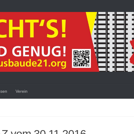
ssen
Verein
AZ vom 30.11.2016