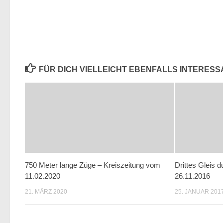
FÜR DICH VIELLEICHT EBENFALLS INTERES
750 Meter lange Züge – Kreiszeitung vom
Drittes Gleis 
11.02.2020
26.11.2016
21. MÄRZ 2020
25. JANUAR 201