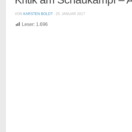
VON
KARSTEN BOLDT
·
25. JANUAR 2017
Leser:
1.696