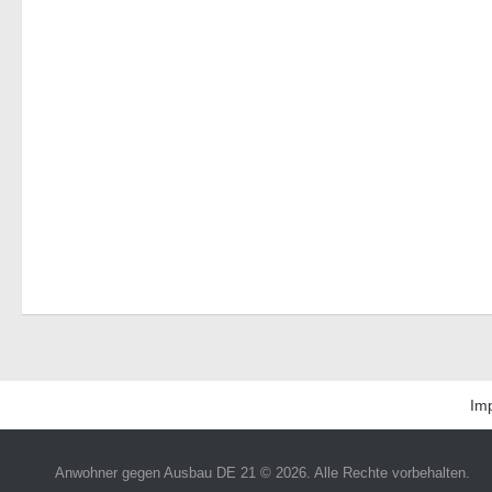
Im
Anwohner gegen Ausbau DE 21 © 2026. Alle Rechte vorbehalten.