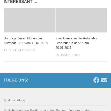
INTERESSANT …
Unruhige Zeiten blühen der
Zwei Gleise an der Autobahn,
Kurstadt – AZ vom 12.07.2018
Leserbrief in der AZ am
20.01.2017
13. SEPTEMBER 2018
25. JANUAR 2017
FOLGE UNS:
Ausstellung
Schreiben von Politikern aus der Region Lüneburg an den