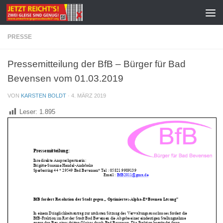
Zum Inhalt springen
PRESSE
Pressemitteilung der BfB – Bürger für Bad
Bevensen vom 01.03.2019
VON
KARSTEN BOLDT
·
4. MÄRZ 2019
Leser:
1.895