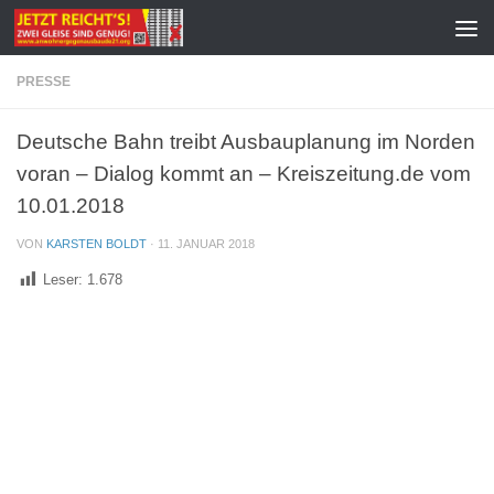
Zum Inhalt springen
PRESSE
Deutsche Bahn treibt Ausbauplanung im Norden
voran – Dialog kommt an – Kreiszeitung.de vom
10.01.2018
VON
KARSTEN BOLDT
·
11. JANUAR 2018
Leser:
1.678