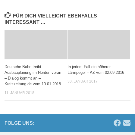
FÜR DICH VIELLEICHT EBENFALLS
INTERESSANT …
Deutsche Bahn treibt
In jedem Fall ein höherer
Ausbauplanung im Norden voran
Lärmpegel – AZ vom 02.09.2016
– Dialog kommt an –
30. JANUAR 2017
Kreiszeitung.de vom 10.01.2018
11. JANUAR 2018
FOLGE UNS: