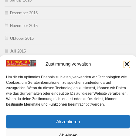
Januar 2016
Dezember 2015
November 2015
Oktober 2015
Juli 2015
Zustimmung verwalten
Juni 2015
Mai 2015
Um dir ein optimales Erlebnis zu bieten, verwenden wir Technologien wie
Cookies, um Geräteinformationen zu speichern und/oder darauf
zuzugreifen. Wenn du diesen Technologien zustimmst, können wir Daten
wie das Surfverhalten oder eindeutige IDs auf dieser Website verarbeiten.
Wenn du deine Zustimmung nicht erteilst oder zurückziehst, können
bestimmte Merkmale und Funktionen beeinträchtigt werden.
Akzeptieren
Anwohner gegen Ausbau DE 21 © 2026. Alle Rechte vorbehalten.
Ablehnen