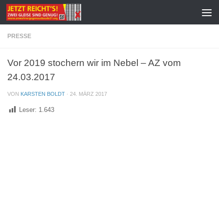
Zum Inhalt springen
PRESSE
Vor 2019 stochern wir im Nebel – AZ vom
24.03.2017
VON
KARSTEN BOLDT
·
24. MÄRZ 2017
Leser:
1.643